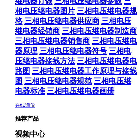
继电器订做
三相电压继电器参数
三
相电压继电器图片
三相电压继电器规
格
三相电压继电器供应商
三相电压
继电器经销商
三相电压继电器制造商
三相电压继电器销售商
三相电压继电
器原理
三相电压继电器符号
三相电
压继电器接线方法
三相电压继电器电
路图
三相电压继电器工作原理与接线
图
三相电压继电器规范
三相电压继
电器标准
三相电压继电器画册
在线询价
推荐产品
视频中心