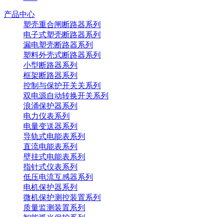
产品中心
塑壳重合闸断路器系列
电子式塑壳断路器系列
漏电塑壳断路器系列
塑料外壳式断路器系列
小型断路器系列
框架断路器系列
控制与保护开关关系列
双电源自动转换开关系列
浪涌保护器系列
电力仪表系列
电量变送器系列
导轨式电能表系列
直流电能表系列
壁挂式电能表系列
指针式仪表系列
低压电流互感器系列
电机保护器系列
微机保护测控装置系列
质量监测装置系列