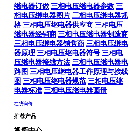
继电器订做
三相电压继电器参数
三
相电压继电器图片
三相电压继电器规
格
三相电压继电器供应商
三相电压
继电器经销商
三相电压继电器制造商
三相电压继电器销售商
三相电压继电
器原理
三相电压继电器符号
三相电
压继电器接线方法
三相电压继电器电
路图
三相电压继电器工作原理与接线
图
三相电压继电器规范
三相电压继
电器标准
三相电压继电器画册
在线询价
推荐产品
视频中心