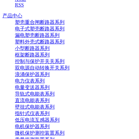
RSS
产品中心
塑壳重合闸断路器系列
电子式塑壳断路器系列
漏电塑壳断路器系列
塑料外壳式断路器系列
小型断路器系列
框架断路器系列
控制与保护开关关系列
双电源自动转换开关系列
浪涌保护器系列
电力仪表系列
电量变送器系列
导轨式电能表系列
直流电能表系列
壁挂式电能表系列
指针式仪表系列
低压电流互感器系列
电机保护器系列
微机保护测控装置系列