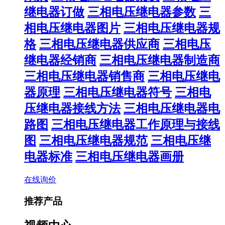
继电器订做
三相电压继电器参数
三
相电压继电器图片
三相电压继电器规
格
三相电压继电器供应商
三相电压
继电器经销商
三相电压继电器制造商
三相电压继电器销售商
三相电压继电
器原理
三相电压继电器符号
三相电
压继电器接线方法
三相电压继电器电
路图
三相电压继电器工作原理与接线
图
三相电压继电器规范
三相电压继
电器标准
三相电压继电器画册
在线询价
推荐产品