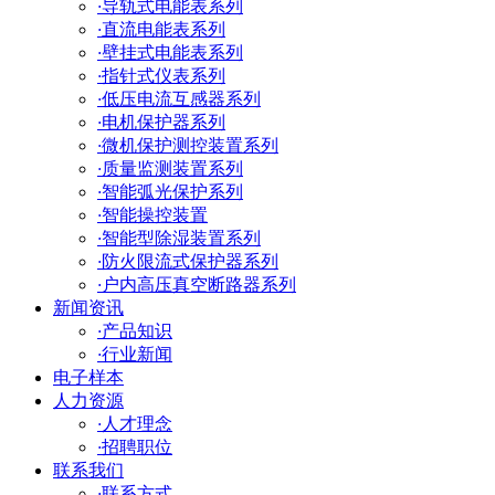
·
导轨式电能表系列
·
直流电能表系列
·
壁挂式电能表系列
·
指针式仪表系列
·
低压电流互感器系列
·
电机保护器系列
·
微机保护测控装置系列
·
质量监测装置系列
·
智能弧光保护系列
·
智能操控装置
·
智能型除湿装置系列
·
防火限流式保护器系列
·
户内高压真空断路器系列
新闻资讯
·
产品知识
·
行业新闻
电子样本
人力资源
·
人才理念
·
招聘职位
联系我们
·
联系方式