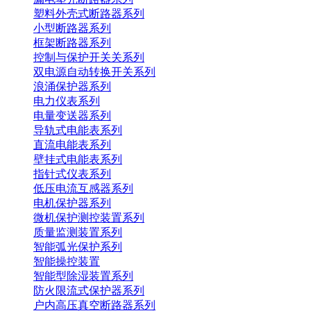
塑料外壳式断路器系列
小型断路器系列
框架断路器系列
控制与保护开关关系列
双电源自动转换开关系列
浪涌保护器系列
电力仪表系列
电量变送器系列
导轨式电能表系列
直流电能表系列
壁挂式电能表系列
指针式仪表系列
低压电流互感器系列
电机保护器系列
微机保护测控装置系列
质量监测装置系列
智能弧光保护系列
智能操控装置
智能型除湿装置系列
防火限流式保护器系列
户内高压真空断路器系列