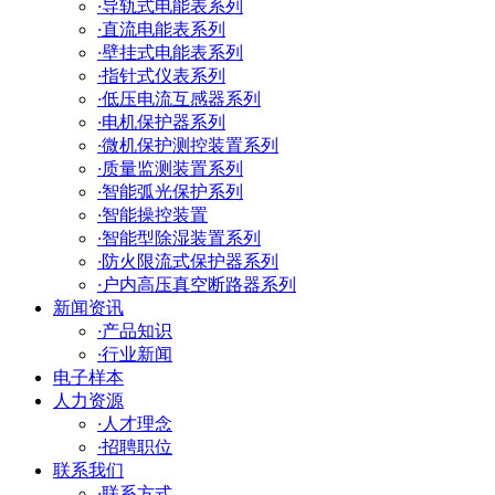
·
导轨式电能表系列
·
直流电能表系列
·
壁挂式电能表系列
·
指针式仪表系列
·
低压电流互感器系列
·
电机保护器系列
·
微机保护测控装置系列
·
质量监测装置系列
·
智能弧光保护系列
·
智能操控装置
·
智能型除湿装置系列
·
防火限流式保护器系列
·
户内高压真空断路器系列
新闻资讯
·
产品知识
·
行业新闻
电子样本
人力资源
·
人才理念
·
招聘职位
联系我们
·
联系方式