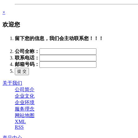
×
欢迎您
留下您的信息，我们会主动联系您！！！
公司全称：
联系电话：
邮箱号码：
关于我们
公司简介
企业文化
企业环境
服务理念
网站地图
XML
RSS
产品中心