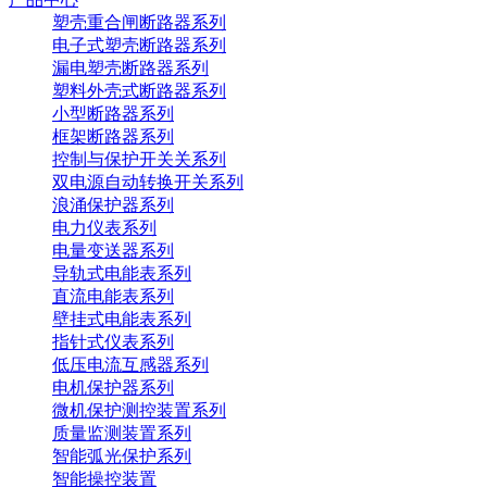
塑壳重合闸断路器系列
电子式塑壳断路器系列
漏电塑壳断路器系列
塑料外壳式断路器系列
小型断路器系列
框架断路器系列
控制与保护开关关系列
双电源自动转换开关系列
浪涌保护器系列
电力仪表系列
电量变送器系列
导轨式电能表系列
直流电能表系列
壁挂式电能表系列
指针式仪表系列
低压电流互感器系列
电机保护器系列
微机保护测控装置系列
质量监测装置系列
智能弧光保护系列
智能操控装置