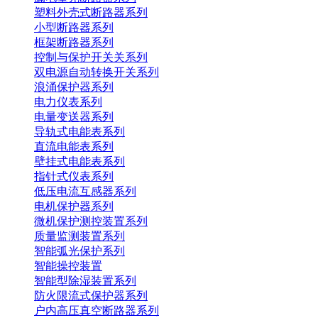
塑料外壳式断路器系列
小型断路器系列
框架断路器系列
控制与保护开关关系列
双电源自动转换开关系列
浪涌保护器系列
电力仪表系列
电量变送器系列
导轨式电能表系列
直流电能表系列
壁挂式电能表系列
指针式仪表系列
低压电流互感器系列
电机保护器系列
微机保护测控装置系列
质量监测装置系列
智能弧光保护系列
智能操控装置
智能型除湿装置系列
防火限流式保护器系列
户内高压真空断路器系列