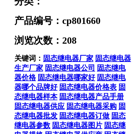
分类：
产品编号：cp801660
浏览次数：208
关键词：
固态继电器厂家
固态继电器
生产厂家
固态继电器公司
固态继电
器价格
固态继电器哪家好
固态继电
器哪个品牌好
固态继电器价格表
固
态继电器样本
固态继电器产品手册
固态继电器供应
固态继电器采购
固
态继电器批发
固态继电器订做
固态
继电器参数
固态继电器图片
固态继