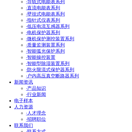
·
导轨式电能表系列
·
直流电能表系列
·
壁挂式电能表系列
·
指针式仪表系列
·
低压电流互感器系列
·
电机保护器系列
·
微机保护测控装置系列
·
质量监测装置系列
·
智能弧光保护系列
·
智能操控装置
·
智能型除湿装置系列
·
防火限流式保护器系列
·
户内高压真空断路器系列
新闻资讯
·
产品知识
·
行业新闻
电子样本
人力资源
·
人才理念
·
招聘职位
联系我们
·
联系方式