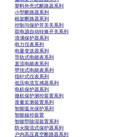
塑料外壳式断路器系列
小型断路器系列
框架断路器系列
控制与保护开关关系列
双电源自动转换开关系列
浪涌保护器系列
电力仪表系列
电量变送器系列
导轨式电能表系列
直流电能表系列
壁挂式电能表系列
指针式仪表系列
低压电流互感器系列
电机保护器系列
微机保护测控装置系列
质量监测装置系列
智能弧光保护系列
智能操控装置
智能型除湿装置系列
防火限流式保护器系列
户内高压真空断路器系列