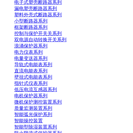
电子式塑壳断路器系列
漏电塑壳断路器系列
塑料外壳式断路器系列
小型断路器系列
框架断路器系列
控制与保护开关关系列
双电源自动转换开关系列
浪涌保护器系列
电力仪表系列
电量变送器系列
导轨式电能表系列
直流电能表系列
壁挂式电能表系列
指针式仪表系列
低压电流互感器系列
电机保护器系列
微机保护测控装置系列
质量监测装置系列
智能弧光保护系列
智能操控装置
智能型除湿装置系列