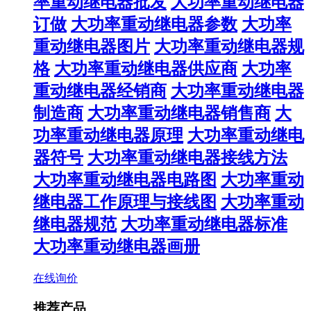
率重动继电器批发
大功率重动继电器
订做
大功率重动继电器参数
大功率
重动继电器图片
大功率重动继电器规
格
大功率重动继电器供应商
大功率
重动继电器经销商
大功率重动继电器
制造商
大功率重动继电器销售商
大
功率重动继电器原理
大功率重动继电
器符号
大功率重动继电器接线方法
大功率重动继电器电路图
大功率重动
继电器工作原理与接线图
大功率重动
继电器规范
大功率重动继电器标准
大功率重动继电器画册
在线询价
推荐产品