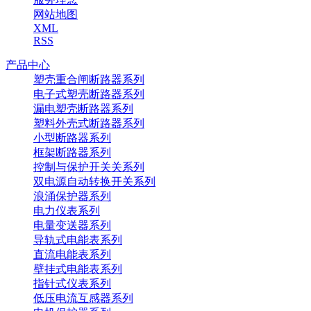
网站地图
XML
RSS
产品中心
塑壳重合闸断路器系列
电子式塑壳断路器系列
漏电塑壳断路器系列
塑料外壳式断路器系列
小型断路器系列
框架断路器系列
控制与保护开关关系列
双电源自动转换开关系列
浪涌保护器系列
电力仪表系列
电量变送器系列
导轨式电能表系列
直流电能表系列
壁挂式电能表系列
指针式仪表系列
低压电流互感器系列