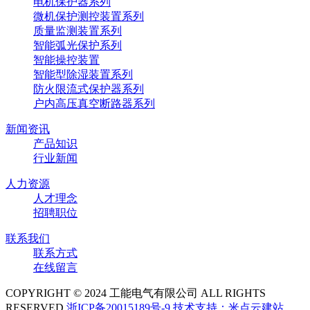
电机保护器系列
微机保护测控装置系列
质量监测装置系列
智能弧光保护系列
智能操控装置
智能型除湿装置系列
防火限流式保护器系列
户内高压真空断路器系列
新闻资讯
产品知识
行业新闻
人力资源
人才理念
招聘职位
联系我们
联系方式
在线留言
COPYRIGHT © 2024 工能电气有限公司 ALL RIGHTS
RESERVED
浙ICP备20015189号-9
技术支持：米点云建站