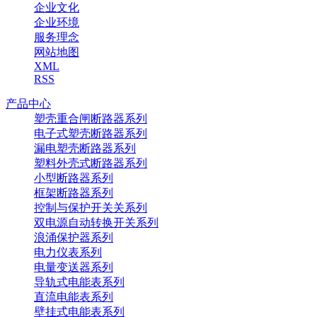
企业文化
企业环境
服务理念
网站地图
XML
RSS
产品中心
塑壳重合闸断路器系列
电子式塑壳断路器系列
漏电塑壳断路器系列
塑料外壳式断路器系列
小型断路器系列
框架断路器系列
控制与保护开关关系列
双电源自动转换开关系列
浪涌保护器系列
电力仪表系列
电量变送器系列
导轨式电能表系列
直流电能表系列
壁挂式电能表系列