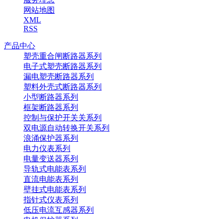
网站地图
XML
RSS
产品中心
塑壳重合闸断路器系列
电子式塑壳断路器系列
漏电塑壳断路器系列
塑料外壳式断路器系列
小型断路器系列
框架断路器系列
控制与保护开关关系列
双电源自动转换开关系列
浪涌保护器系列
电力仪表系列
电量变送器系列
导轨式电能表系列
直流电能表系列
壁挂式电能表系列
指针式仪表系列
低压电流互感器系列