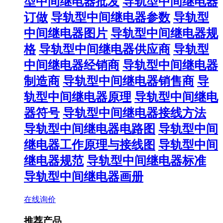
型中间继电器批发
导轨型中间继电器
订做
导轨型中间继电器参数
导轨型
中间继电器图片
导轨型中间继电器规
格
导轨型中间继电器供应商
导轨型
中间继电器经销商
导轨型中间继电器
制造商
导轨型中间继电器销售商
导
轨型中间继电器原理
导轨型中间继电
器符号
导轨型中间继电器接线方法
导轨型中间继电器电路图
导轨型中间
继电器工作原理与接线图
导轨型中间
继电器规范
导轨型中间继电器标准
导轨型中间继电器画册
在线询价
推荐产品