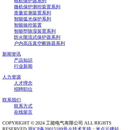
电机保护器系列
微机保护测控装置系列
质量监测装置系列
智能弧光保护系列
智能操控装置
智能型除湿装置系列
防火限流式保护器系列
户内高压真空断路器系列
新闻资讯
产品知识
行业新闻
人力资源
人才理念
招聘职位
联系我们
联系方式
在线留言
COPYRIGHT © 2024 工能电气有限公司 ALL RIGHTS
RESERVED
浙ICP备20015189号-9
技术支持：米点云建站