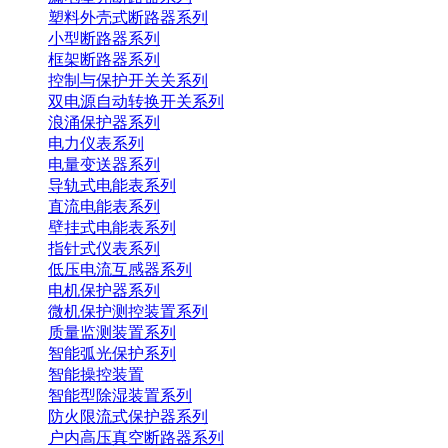
塑料外壳式断路器系列
小型断路器系列
框架断路器系列
控制与保护开关关系列
双电源自动转换开关系列
浪涌保护器系列
电力仪表系列
电量变送器系列
导轨式电能表系列
直流电能表系列
壁挂式电能表系列
指针式仪表系列
低压电流互感器系列
电机保护器系列
微机保护测控装置系列
质量监测装置系列
智能弧光保护系列
智能操控装置
智能型除湿装置系列
防火限流式保护器系列
户内高压真空断路器系列