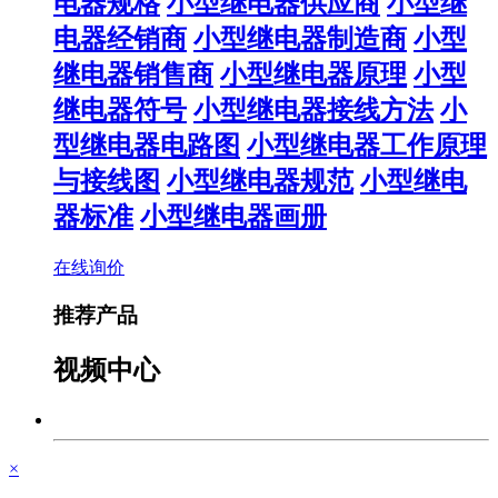
电器规格
小型继电器供应商
小型继
电器经销商
小型继电器制造商
小型
继电器销售商
小型继电器原理
小型
继电器符号
小型继电器接线方法
小
型继电器电路图
小型继电器工作原理
与接线图
小型继电器规范
小型继电
器标准
小型继电器画册
在线询价
推荐产品
视频中心
×