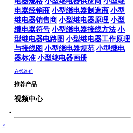
电器规格
小型继电器供应商
小型继
电器经销商
小型继电器制造商
小型
继电器销售商
小型继电器原理
小型
继电器符号
小型继电器接线方法
小
型继电器电路图
小型继电器工作原理
与接线图
小型继电器规范
小型继电
器标准
小型继电器画册
在线询价
推荐产品
视频中心
×