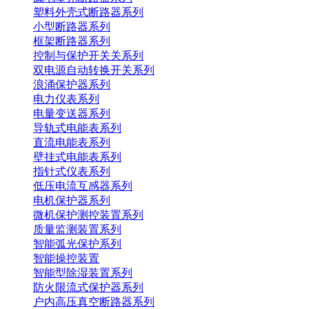
塑料外壳式断路器系列
小型断路器系列
框架断路器系列
控制与保护开关关系列
双电源自动转换开关系列
浪涌保护器系列
电力仪表系列
电量变送器系列
导轨式电能表系列
直流电能表系列
壁挂式电能表系列
指针式仪表系列
低压电流互感器系列
电机保护器系列
微机保护测控装置系列
质量监测装置系列
智能弧光保护系列
智能操控装置
智能型除湿装置系列
防火限流式保护器系列
户内高压真空断路器系列