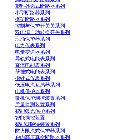
塑料外壳式断路器系列
小型断路器系列
框架断路器系列
控制与保护开关关系列
双电源自动转换开关系列
浪涌保护器系列
电力仪表系列
电量变送器系列
导轨式电能表系列
直流电能表系列
壁挂式电能表系列
指针式仪表系列
低压电流互感器系列
电机保护器系列
微机保护测控装置系列
质量监测装置系列
智能弧光保护系列
智能操控装置
智能型除湿装置系列
防火限流式保护器系列
户内高压真空断路器系列