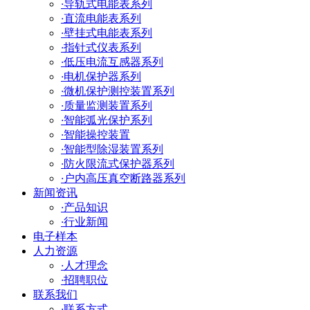
·
导轨式电能表系列
·
直流电能表系列
·
壁挂式电能表系列
·
指针式仪表系列
·
低压电流互感器系列
·
电机保护器系列
·
微机保护测控装置系列
·
质量监测装置系列
·
智能弧光保护系列
·
智能操控装置
·
智能型除湿装置系列
·
防火限流式保护器系列
·
户内高压真空断路器系列
新闻资讯
·
产品知识
·
行业新闻
电子样本
人力资源
·
人才理念
·
招聘职位
联系我们
·
联系方式