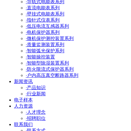
·
导轨式电能表系列
·
直流电能表系列
·
壁挂式电能表系列
·
指针式仪表系列
·
低压电流互感器系列
·
电机保护器系列
·
微机保护测控装置系列
·
质量监测装置系列
·
智能弧光保护系列
·
智能操控装置
·
智能型除湿装置系列
·
防火限流式保护器系列
·
户内高压真空断路器系列
新闻资讯
·
产品知识
·
行业新闻
电子样本
人力资源
·
人才理念
·
招聘职位
联系我们
·
联系方式