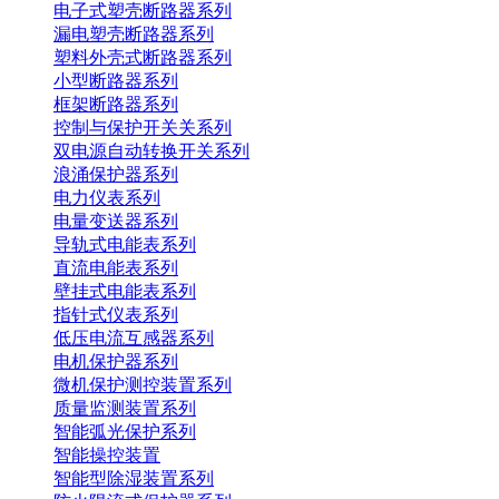
电子式塑壳断路器系列
漏电塑壳断路器系列
塑料外壳式断路器系列
小型断路器系列
框架断路器系列
控制与保护开关关系列
双电源自动转换开关系列
浪涌保护器系列
电力仪表系列
电量变送器系列
导轨式电能表系列
直流电能表系列
壁挂式电能表系列
指针式仪表系列
低压电流互感器系列
电机保护器系列
微机保护测控装置系列
质量监测装置系列
智能弧光保护系列
智能操控装置
智能型除湿装置系列