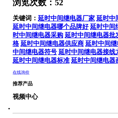
浏览次数：52
关键词：
延时中间继电器厂家
延时中
延时中间继电器哪个品牌好
延时中间
时中间继电器采购
延时中间继电器批
格
延时中间继电器供应商
延时中间继
中间继电器符号
延时中间继电器接线
延时中间继电器标准
延时中间继电器
在线询价
推荐产品
视频中心