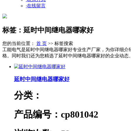
·
在线留言
标签：延时中间继电器哪家好
您的当前位置：
首 页
>> 标签搜索
工能电气是延时中间继电器哪家好专业生产厂家，为你详细介
格。同时我们还为您精选了延时中间继电器哪家好的企业动态、行
延时中间继电器哪家好
分类：
产品编号：cp801042