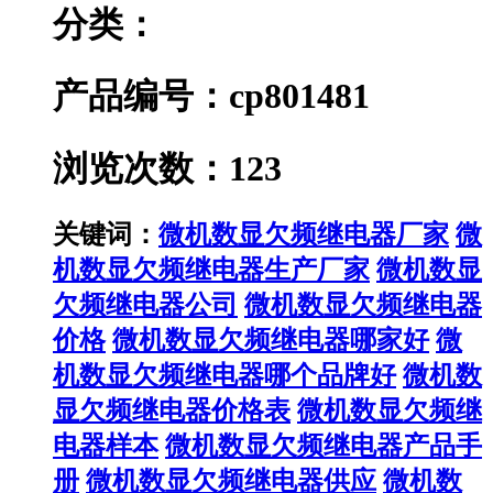
分类：
产品编号：cp801481
浏览次数：123
关键词：
微机数显欠频继电器厂家
微
机数显欠频继电器生产厂家
微机数显
欠频继电器公司
微机数显欠频继电器
价格
微机数显欠频继电器哪家好
微
机数显欠频继电器哪个品牌好
微机数
显欠频继电器价格表
微机数显欠频继
电器样本
微机数显欠频继电器产品手
册
微机数显欠频继电器供应
微机数