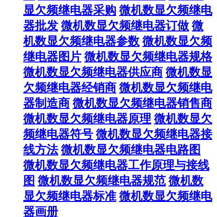
显欠频继电器采购
微机数显欠频继电
器批发
微机数显欠频继电器订做
微
机数显欠频继电器参数
微机数显欠频
继电器图片
微机数显欠频继电器规格
微机数显欠频继电器供应商
微机数显
欠频继电器经销商
微机数显欠频继电
器制造商
微机数显欠频继电器销售商
微机数显欠频继电器原理
微机数显欠
频继电器符号
微机数显欠频继电器接
线方法
微机数显欠频继电器电路图
微机数显欠频继电器工作原理与接线
图
微机数显欠频继电器规范
微机数
显欠频继电器标准
微机数显欠频继电
器画册