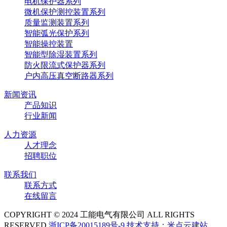
电机保护器系列
微机保护测控装置系列
质量监测装置系列
智能弧光保护系列
智能操控装置
智能型除湿装置系列
防火限流式保护器系列
户内高压真空断路器系列
新闻资讯
产品知识
行业新闻
人力资源
人才理念
招聘职位
联系我们
联系方式
在线留言
COPYRIGHT © 2024 工能电气有限公司 ALL RIGHTS
RESERVED
浙ICP备20015189号-9
技术支持：米点云建站