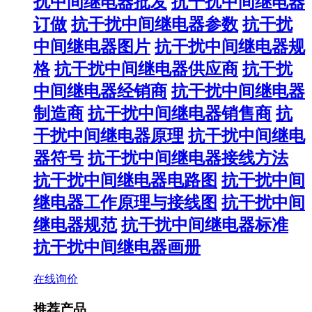
扰中间继电器批发
抗干扰中间继电器
订做
抗干扰中间继电器参数
抗干扰
中间继电器图片
抗干扰中间继电器规
格
抗干扰中间继电器供应商
抗干扰
中间继电器经销商
抗干扰中间继电器
制造商
抗干扰中间继电器销售商
抗
干扰中间继电器原理
抗干扰中间继电
器符号
抗干扰中间继电器接线方法
抗干扰中间继电器电路图
抗干扰中间
继电器工作原理与接线图
抗干扰中间
继电器规范
抗干扰中间继电器标准
抗干扰中间继电器画册
在线询价
推荐产品