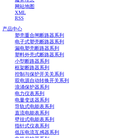
网站地图
XML
RSS
产品中心
塑壳重合闸断路器系列
电子式塑壳断路器系列
漏电塑壳断路器系列
塑料外壳式断路器系列
小型断路器系列
框架断路器系列
控制与保护开关关系列
双电源自动转换开关系列
浪涌保护器系列
电力仪表系列
电量变送器系列
导轨式电能表系列
直流电能表系列
壁挂式电能表系列
指针式仪表系列
低压电流互感器系列