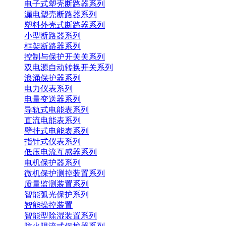
电子式塑壳断路器系列
漏电塑壳断路器系列
塑料外壳式断路器系列
小型断路器系列
框架断路器系列
控制与保护开关关系列
双电源自动转换开关系列
浪涌保护器系列
电力仪表系列
电量变送器系列
导轨式电能表系列
直流电能表系列
壁挂式电能表系列
指针式仪表系列
低压电流互感器系列
电机保护器系列
微机保护测控装置系列
质量监测装置系列
智能弧光保护系列
智能操控装置
智能型除湿装置系列