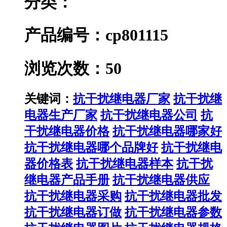
分类：
产品编号：cp801115
浏览次数：50
关键词：
抗干扰继电器厂家
抗干扰继
电器生产厂家
抗干扰继电器公司
抗
干扰继电器价格
抗干扰继电器哪家好
抗干扰继电器哪个品牌好
抗干扰继电
器价格表
抗干扰继电器样本
抗干扰
继电器产品手册
抗干扰继电器供应
抗干扰继电器采购
抗干扰继电器批发
抗干扰继电器订做
抗干扰继电器参数