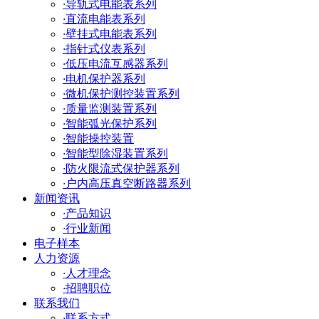
·
导轨式电能表系列
·
直流电能表系列
·
壁挂式电能表系列
·
指针式仪表系列
·
低压电流互感器系列
·
电机保护器系列
·
微机保护测控装置系列
·
质量监测装置系列
·
智能弧光保护系列
·
智能操控装置
·
智能型除湿装置系列
·
防火限流式保护器系列
·
户内高压真空断路器系列
新闻资讯
·
产品知识
·
行业新闻
电子样本
人力资源
·
人才理念
·
招聘职位
联系我们
·
联系方式