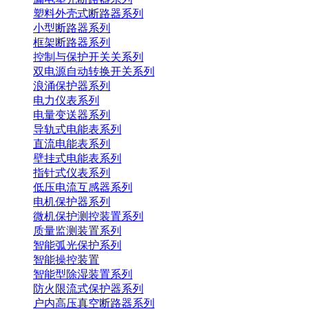
塑料外壳式断路器系列
小型断路器系列
框架断路器系列
控制与保护开关关系列
双电源自动转换开关系列
浪涌保护器系列
电力仪表系列
电量变送器系列
导轨式电能表系列
直流电能表系列
壁挂式电能表系列
指针式仪表系列
低压电流互感器系列
电机保护器系列
微机保护测控装置系列
质量监测装置系列
智能弧光保护系列
智能操控装置
智能型除湿装置系列
防火限流式保护器系列
户内高压真空断路器系列