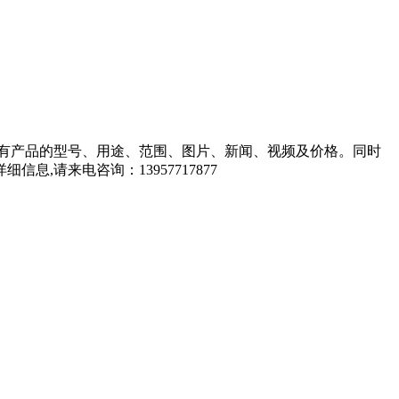
有产品的型号、用途、范围、图片、新闻、视频及价格。同时
请来电咨询：13957717877