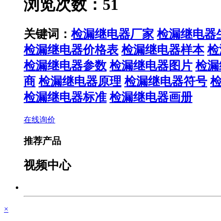
浏览次数：51
关键词：
检漏继电器厂家
检漏继电器
检漏继电器价格表
检漏继电器样本
检
检漏继电器参数
检漏继电器图片
检漏
商
检漏继电器原理
检漏继电器符号
检漏继电器标准
检漏继电器画册
在线询价
推荐产品
视频中心
×