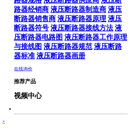
路器规格
液压断路器供应商
液压断
路器经销商
液压断路器制造商
液压
断路器销售商
液压断路器原理
液压
断路器符号
液压断路器接线方法
液
压断路器电路图
液压断路器工作原理
与接线图
液压断路器规范
液压断路
器标准
液压断路器画册
在线询价
推荐产品
视频中心
×