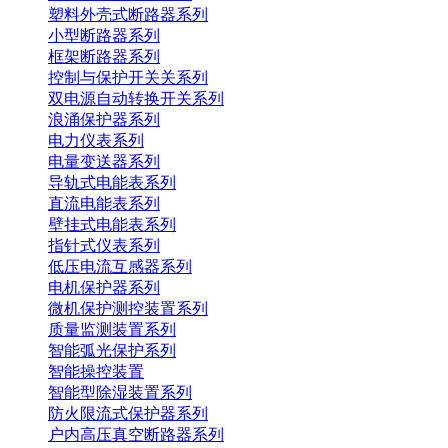
塑料外壳式断路器系列
小型断路器系列
框架断路器系列
控制与保护开关关系列
双电源自动转换开关系列
浪涌保护器系列
电力仪表系列
电量变送器系列
导轨式电能表系列
直流电能表系列
壁挂式电能表系列
指针式仪表系列
低压电流互感器系列
电机保护器系列
微机保护测控装置系列
质量监测装置系列
智能弧光保护系列
智能操控装置
智能型除湿装置系列
防火限流式保护器系列
户内高压真空断路器系列