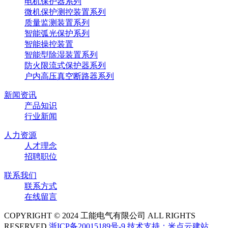
电机保护器系列
微机保护测控装置系列
质量监测装置系列
智能弧光保护系列
智能操控装置
智能型除湿装置系列
防火限流式保护器系列
户内高压真空断路器系列
新闻资讯
产品知识
行业新闻
人力资源
人才理念
招聘职位
联系我们
联系方式
在线留言
COPYRIGHT © 2024 工能电气有限公司 ALL RIGHTS
RESERVED
浙ICP备20015189号-9
技术支持：米点云建站