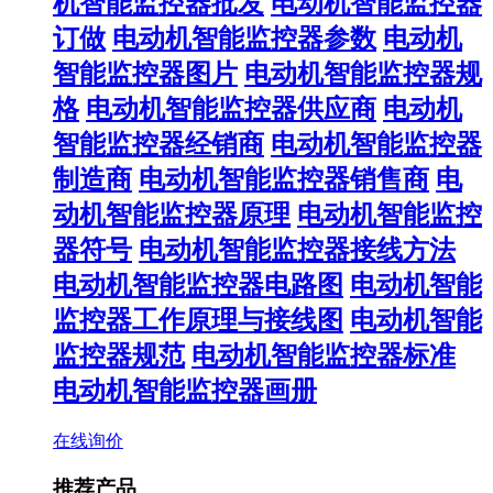
机智能监控器批发
电动机智能监控器
订做
电动机智能监控器参数
电动机
智能监控器图片
电动机智能监控器规
格
电动机智能监控器供应商
电动机
智能监控器经销商
电动机智能监控器
制造商
电动机智能监控器销售商
电
动机智能监控器原理
电动机智能监控
器符号
电动机智能监控器接线方法
电动机智能监控器电路图
电动机智能
监控器工作原理与接线图
电动机智能
监控器规范
电动机智能监控器标准
电动机智能监控器画册
在线询价
推荐产品