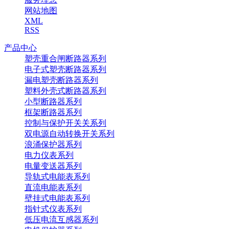
网站地图
XML
RSS
产品中心
塑壳重合闸断路器系列
电子式塑壳断路器系列
漏电塑壳断路器系列
塑料外壳式断路器系列
小型断路器系列
框架断路器系列
控制与保护开关关系列
双电源自动转换开关系列
浪涌保护器系列
电力仪表系列
电量变送器系列
导轨式电能表系列
直流电能表系列
壁挂式电能表系列
指针式仪表系列
低压电流互感器系列