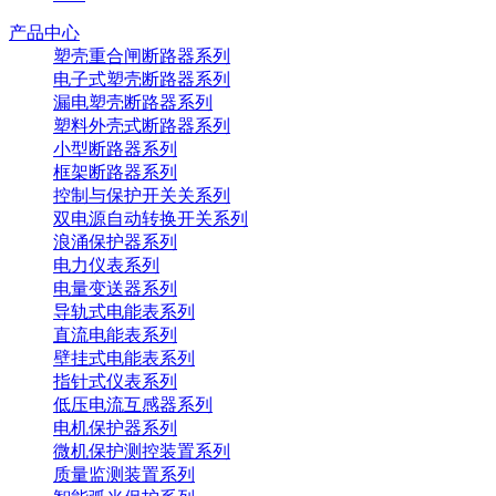
产品中心
塑壳重合闸断路器系列
电子式塑壳断路器系列
漏电塑壳断路器系列
塑料外壳式断路器系列
小型断路器系列
框架断路器系列
控制与保护开关关系列
双电源自动转换开关系列
浪涌保护器系列
电力仪表系列
电量变送器系列
导轨式电能表系列
直流电能表系列
壁挂式电能表系列
指针式仪表系列
低压电流互感器系列
电机保护器系列
微机保护测控装置系列
质量监测装置系列