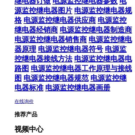
继电器订做
电源监控继电器参数
电
源监控继电器图片
电源监控继电器规
格
电源监控继电器供应商
电源监控
继电器经销商
电源监控继电器制造商
电源监控继电器销售商
电源监控继电
器原理
电源监控继电器符号
电源监
控继电器接线方法
电源监控继电器电
路图
电源监控继电器工作原理与接线
图
电源监控继电器规范
电源监控继
电器标准
电源监控继电器画册
在线询价
推荐产品
视频中心