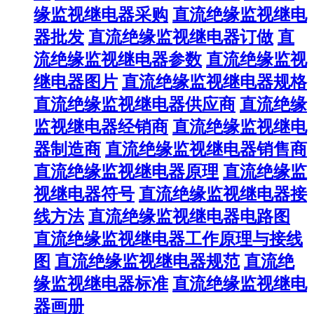
缘监视继电器采购
直流绝缘监视继电
器批发
直流绝缘监视继电器订做
直
流绝缘监视继电器参数
直流绝缘监视
继电器图片
直流绝缘监视继电器规格
直流绝缘监视继电器供应商
直流绝缘
监视继电器经销商
直流绝缘监视继电
器制造商
直流绝缘监视继电器销售商
直流绝缘监视继电器原理
直流绝缘监
视继电器符号
直流绝缘监视继电器接
线方法
直流绝缘监视继电器电路图
直流绝缘监视继电器工作原理与接线
图
直流绝缘监视继电器规范
直流绝
缘监视继电器标准
直流绝缘监视继电
器画册