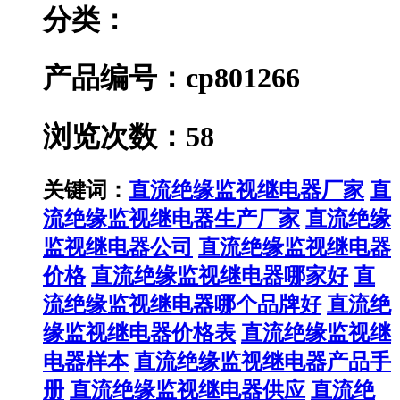
分类：
产品编号：cp801266
浏览次数：58
关键词：
直流绝缘监视继电器厂家
直
流绝缘监视继电器生产厂家
直流绝缘
监视继电器公司
直流绝缘监视继电器
价格
直流绝缘监视继电器哪家好
直
流绝缘监视继电器哪个品牌好
直流绝
缘监视继电器价格表
直流绝缘监视继
电器样本
直流绝缘监视继电器产品手
册
直流绝缘监视继电器供应
直流绝