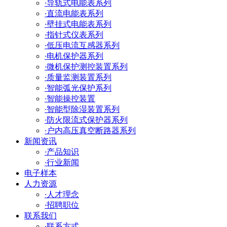
·
导轨式电能表系列
·
直流电能表系列
·
壁挂式电能表系列
·
指针式仪表系列
·
低压电流互感器系列
·
电机保护器系列
·
微机保护测控装置系列
·
质量监测装置系列
·
智能弧光保护系列
·
智能操控装置
·
智能型除湿装置系列
·
防火限流式保护器系列
·
户内高压真空断路器系列
新闻资讯
·
产品知识
·
行业新闻
电子样本
人力资源
·
人才理念
·
招聘职位
联系我们
·
联系方式