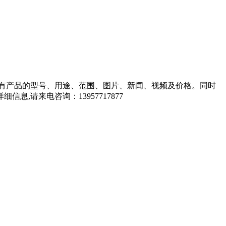
有产品的型号、用途、范围、图片、新闻、视频及价格。同时
请来电咨询：13957717877