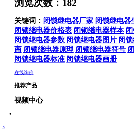
浏览次数：182
关键词：
闭锁继电器厂家
闭锁继电器
闭锁继电器价格表
闭锁继电器样本
闭
闭锁继电器参数
闭锁继电器图片
闭锁
商
闭锁继电器原理
闭锁继电器符号
闭锁继电器标准
闭锁继电器画册
在线询价
推荐产品
视频中心
×