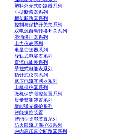
塑料外壳式断路器系列
小型断路器系列
框架断路器系列
控制与保护开关关系列
双电源自动转换开关系列
浪涌保护器系列
电力仪表系列
电量变送器系列
导轨式电能表系列
直流电能表系列
壁挂式电能表系列
指针式仪表系列
低压电流互感器系列
电机保护器系列
微机保护测控装置系列
质量监测装置系列
智能弧光保护系列
智能操控装置
智能型除湿装置系列
防火限流式保护器系列
户内高压真空断路器系列