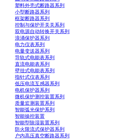
塑料外壳式断路器系列
小型断路器系列
框架断路器系列
控制与保护开关关系列
双电源自动转换开关系列
浪涌保护器系列
电力仪表系列
电量变送器系列
导轨式电能表系列
直流电能表系列
壁挂式电能表系列
指针式仪表系列
低压电流互感器系列
电机保护器系列
微机保护测控装置系列
质量监测装置系列
智能弧光保护系列
智能操控装置
智能型除湿装置系列
防火限流式保护器系列
户内高压真空断路器系列