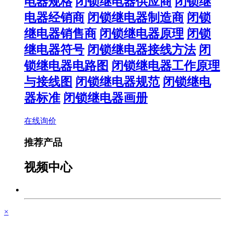
电器规格
闭锁继电器供应商
闭锁继
电器经销商
闭锁继电器制造商
闭锁
继电器销售商
闭锁继电器原理
闭锁
继电器符号
闭锁继电器接线方法
闭
锁继电器电路图
闭锁继电器工作原理
与接线图
闭锁继电器规范
闭锁继电
器标准
闭锁继电器画册
在线询价
推荐产品
视频中心
×