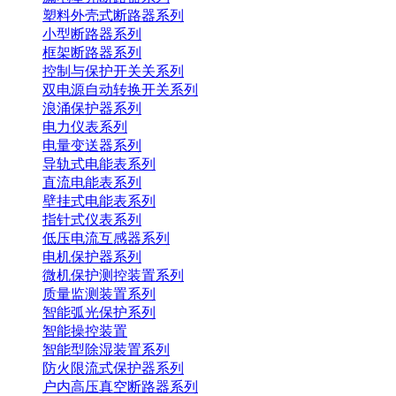
塑料外壳式断路器系列
小型断路器系列
框架断路器系列
控制与保护开关关系列
双电源自动转换开关系列
浪涌保护器系列
电力仪表系列
电量变送器系列
导轨式电能表系列
直流电能表系列
壁挂式电能表系列
指针式仪表系列
低压电流互感器系列
电机保护器系列
微机保护测控装置系列
质量监测装置系列
智能弧光保护系列
智能操控装置
智能型除湿装置系列
防火限流式保护器系列
户内高压真空断路器系列