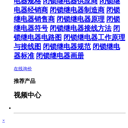
电器规格
闭锁继电器供应商
闭锁继
电器经销商
闭锁继电器制造商
闭锁
继电器销售商
闭锁继电器原理
闭锁
继电器符号
闭锁继电器接线方法
闭
锁继电器电路图
闭锁继电器工作原理
与接线图
闭锁继电器规范
闭锁继电
器标准
闭锁继电器画册
在线询价
推荐产品
视频中心
×