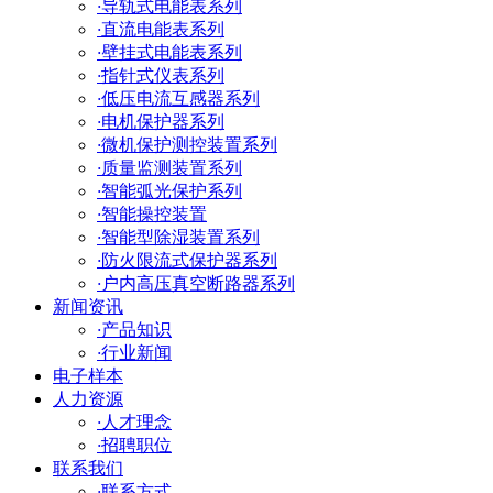
·
导轨式电能表系列
·
直流电能表系列
·
壁挂式电能表系列
·
指针式仪表系列
·
低压电流互感器系列
·
电机保护器系列
·
微机保护测控装置系列
·
质量监测装置系列
·
智能弧光保护系列
·
智能操控装置
·
智能型除湿装置系列
·
防火限流式保护器系列
·
户内高压真空断路器系列
新闻资讯
·
产品知识
·
行业新闻
电子样本
人力资源
·
人才理念
·
招聘职位
联系我们
·
联系方式