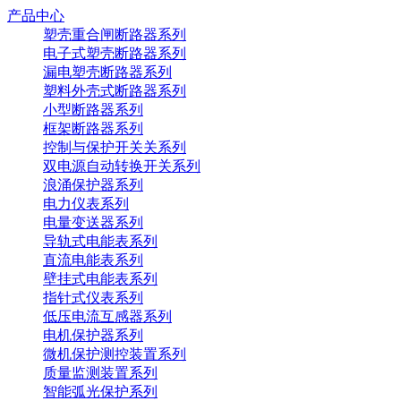
产品中心
塑壳重合闸断路器系列
电子式塑壳断路器系列
漏电塑壳断路器系列
塑料外壳式断路器系列
小型断路器系列
框架断路器系列
控制与保护开关关系列
双电源自动转换开关系列
浪涌保护器系列
电力仪表系列
电量变送器系列
导轨式电能表系列
直流电能表系列
壁挂式电能表系列
指针式仪表系列
低压电流互感器系列
电机保护器系列
微机保护测控装置系列
质量监测装置系列
智能弧光保护系列