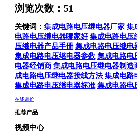
浏览次数：51
关键词：
集成电路电压继电器厂家
集
电路电压继电器哪家好
集成电路电压
压继电器产品手册
集成电路电压继电
集成电路电压继电器参数
集成电路电
电器经销商
集成电路电压继电器制造
成电路电压继电器接线方法
集成电路
集成电路电压继电器标准
集成电路电
在线询价
推荐产品
视频中心