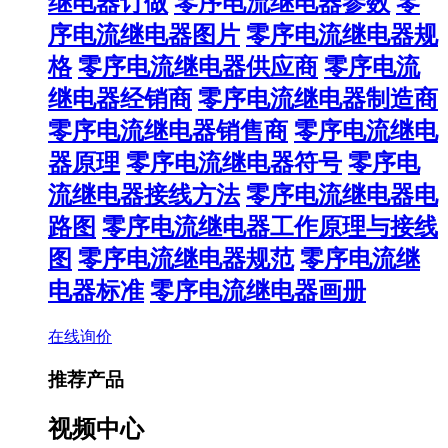
继电器订做
零序电流继电器参数
零
序电流继电器图片
零序电流继电器规
格
零序电流继电器供应商
零序电流
继电器经销商
零序电流继电器制造商
零序电流继电器销售商
零序电流继电
器原理
零序电流继电器符号
零序电
流继电器接线方法
零序电流继电器电
路图
零序电流继电器工作原理与接线
图
零序电流继电器规范
零序电流继
电器标准
零序电流继电器画册
在线询价
推荐产品
视频中心