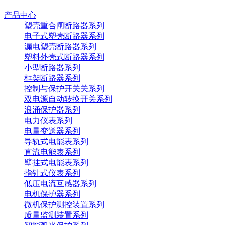
产品中心
塑壳重合闸断路器系列
电子式塑壳断路器系列
漏电塑壳断路器系列
塑料外壳式断路器系列
小型断路器系列
框架断路器系列
控制与保护开关关系列
双电源自动转换开关系列
浪涌保护器系列
电力仪表系列
电量变送器系列
导轨式电能表系列
直流电能表系列
壁挂式电能表系列
指针式仪表系列
低压电流互感器系列
电机保护器系列
微机保护测控装置系列
质量监测装置系列