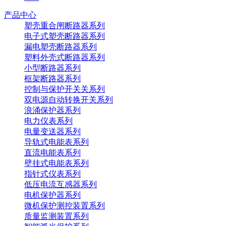
产品中心
塑壳重合闸断路器系列
电子式塑壳断路器系列
漏电塑壳断路器系列
塑料外壳式断路器系列
小型断路器系列
框架断路器系列
控制与保护开关关系列
双电源自动转换开关系列
浪涌保护器系列
电力仪表系列
电量变送器系列
导轨式电能表系列
直流电能表系列
壁挂式电能表系列
指针式仪表系列
低压电流互感器系列
电机保护器系列
微机保护测控装置系列
质量监测装置系列