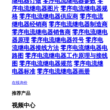
继电器订做
零序电流继电器参数
零
序电流继电器图片
零序电流继电器规
格
零序电流继电器供应商
零序电流
继电器经销商
零序电流继电器制造商
零序电流继电器销售商
零序电流继电
器原理
零序电流继电器符号
零序电
流继电器接线方法
零序电流继电器电
路图
零序电流继电器工作原理与接线
图
零序电流继电器规范
零序电流继
电器标准
零序电流继电器画册
在线询价
推荐产品
视频中心