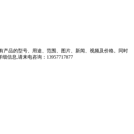
有产品的型号、用途、范围、图片、新闻、视频及价格。同时
请来电咨询：13957717877