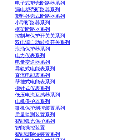
电子式塑壳断路器系列
漏电塑壳断路器系列
塑料外壳式断路器系列
小型断路器系列
框架断路器系列
控制与保护开关关系列
双电源自动转换开关系列
浪涌保护器系列
电力仪表系列
电量变送器系列
导轨式电能表系列
直流电能表系列
壁挂式电能表系列
指针式仪表系列
低压电流互感器系列
电机保护器系列
微机保护测控装置系列
质量监测装置系列
智能弧光保护系列
智能操控装置
智能型除湿装置系列