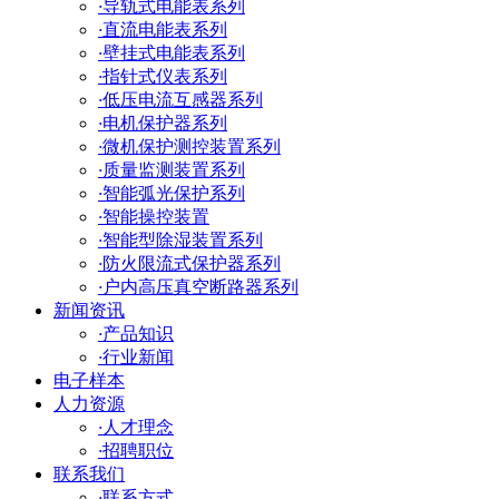
·
导轨式电能表系列
·
直流电能表系列
·
壁挂式电能表系列
·
指针式仪表系列
·
低压电流互感器系列
·
电机保护器系列
·
微机保护测控装置系列
·
质量监测装置系列
·
智能弧光保护系列
·
智能操控装置
·
智能型除湿装置系列
·
防火限流式保护器系列
·
户内高压真空断路器系列
新闻资讯
·
产品知识
·
行业新闻
电子样本
人力资源
·
人才理念
·
招聘职位
联系我们
·
联系方式