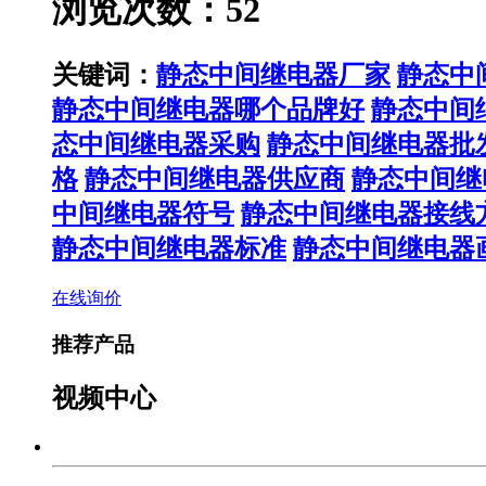
浏览次数：52
关键词：
静态中间继电器厂家
静态中
静态中间继电器哪个品牌好
静态中间
态中间继电器采购
静态中间继电器批
格
静态中间继电器供应商
静态中间继
中间继电器符号
静态中间继电器接线
静态中间继电器标准
静态中间继电器
在线询价
推荐产品
视频中心