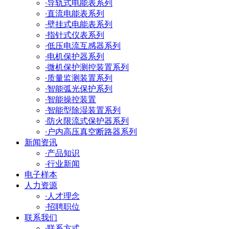
·
导轨式电能表系列
·
直流电能表系列
·
壁挂式电能表系列
·
指针式仪表系列
·
低压电流互感器系列
·
电机保护器系列
·
微机保护测控装置系列
·
质量监测装置系列
·
智能弧光保护系列
·
智能操控装置
·
智能型除湿装置系列
·
防火限流式保护器系列
·
户内高压真空断路器系列
新闻资讯
·
产品知识
·
行业新闻
电子样本
人力资源
·
人才理念
·
招聘职位
联系我们
·
联系方式