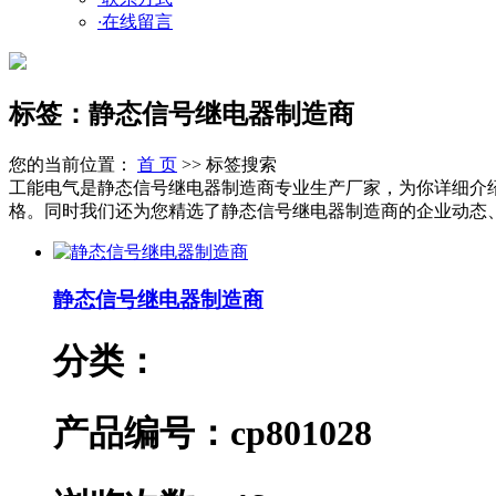
·
在线留言
标签：静态信号继电器制造商
您的当前位置：
首 页
>> 标签搜索
工能电气是静态信号继电器制造商专业生产厂家，为你详细介
格。同时我们还为您精选了静态信号继电器制造商的企业动态、行
静态信号继电器制造商
分类：
产品编号：cp801028