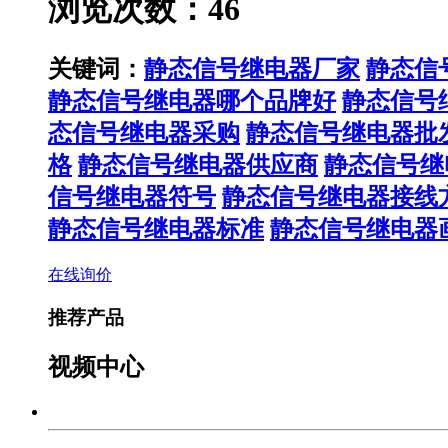
浏览次数：46
关键词：
静态信号继电器厂家
静态信
静态信号继电器哪个品牌好
静态信号
态信号继电器采购
静态信号继电器批
格
静态信号继电器供应商
静态信号继
信号继电器符号
静态信号继电器接线
静态信号继电器标准
静态信号继电器
在线询价
推荐产品
视频中心