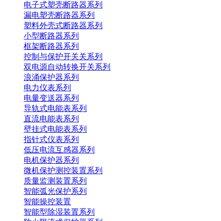
电子式塑壳断路器系列
漏电塑壳断路器系列
塑料外壳式断路器系列
小型断路器系列
框架断路器系列
控制与保护开关关系列
双电源自动转换开关系列
浪涌保护器系列
电力仪表系列
电量变送器系列
导轨式电能表系列
直流电能表系列
壁挂式电能表系列
指针式仪表系列
低压电流互感器系列
电机保护器系列
微机保护测控装置系列
质量监测装置系列
智能弧光保护系列
智能操控装置
智能型除湿装置系列