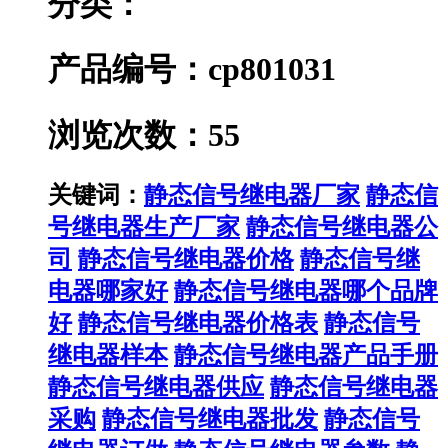
分类：
产品编号：cp801031
浏览次数：55
关键词：
静态信号继电器厂家
静态信
号继电器生产厂家
静态信号继电器公
司
静态信号继电器价格
静态信号继
电器哪家好
静态信号继电器哪个品牌
好
静态信号继电器价格表
静态信号
继电器样本
静态信号继电器产品手册
静态信号继电器供应
静态信号继电器
采购
静态信号继电器批发
静态信号