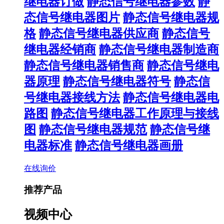
继电器订做
静态信号继电器参数
静
态信号继电器图片
静态信号继电器规
格
静态信号继电器供应商
静态信号
继电器经销商
静态信号继电器制造商
静态信号继电器销售商
静态信号继电
器原理
静态信号继电器符号
静态信
号继电器接线方法
静态信号继电器电
路图
静态信号继电器工作原理与接线
图
静态信号继电器规范
静态信号继
电器标准
静态信号继电器画册
在线询价
推荐产品
视频中心