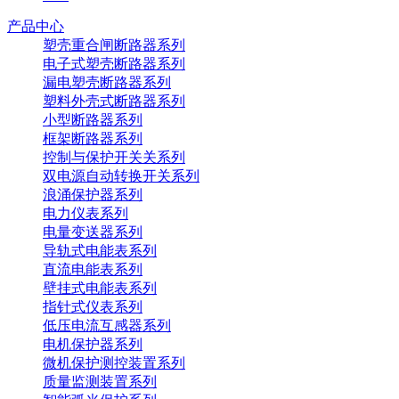
产品中心
塑壳重合闸断路器系列
电子式塑壳断路器系列
漏电塑壳断路器系列
塑料外壳式断路器系列
小型断路器系列
框架断路器系列
控制与保护开关关系列
双电源自动转换开关系列
浪涌保护器系列
电力仪表系列
电量变送器系列
导轨式电能表系列
直流电能表系列
壁挂式电能表系列
指针式仪表系列
低压电流互感器系列
电机保护器系列
微机保护测控装置系列
质量监测装置系列