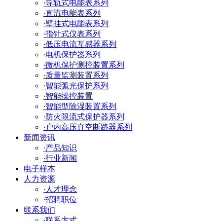
·
导轨式电能表系列
·
直流电能表系列
·
壁挂式电能表系列
·
指针式仪表系列
·
低压电流互感器系列
·
电机保护器系列
·
微机保护测控装置系列
·
质量监测装置系列
·
智能弧光保护系列
·
智能操控装置
·
智能型除湿装置系列
·
防火限流式保护器系列
·
户内高压真空断路器系列
新闻资讯
·
产品知识
·
行业新闻
电子样本
人力资源
·
人才理念
·
招聘职位
联系我们
·
联系方式