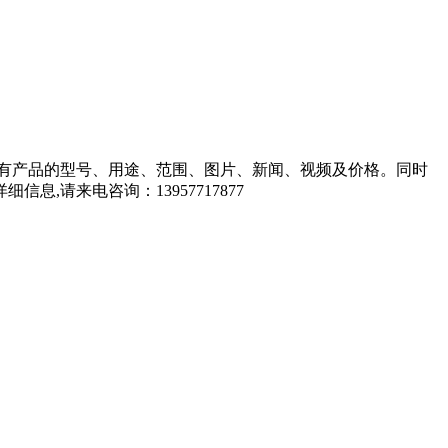
有产品的型号、用途、范围、图片、新闻、视频及价格。同时
请来电咨询：13957717877