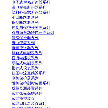
电子式塑壳断路器系列
漏电塑壳断路器系列
塑料外壳式断路器系列
小型断路器系列
框架断路器系列
控制与保护开关关系列
双电源自动转换开关系列
浪涌保护器系列
电力仪表系列
电量变送器系列
导轨式电能表系列
直流电能表系列
壁挂式电能表系列
指针式仪表系列
低压电流互感器系列
电机保护器系列
微机保护测控装置系列
质量监测装置系列
智能弧光保护系列
智能操控装置
智能型除湿装置系列