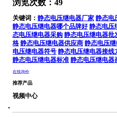
浏览次数：49
关键词：
静态电压继电器厂家
静态电
静态电压继电器哪个品牌好
静态电压
态电压继电器采购
静态电压继电器批
格
静态电压继电器供应商
静态电压继
电压继电器符号
静态电压继电器接线
静态电压继电器标准
静态电压继电器
在线询价
推荐产品
视频中心