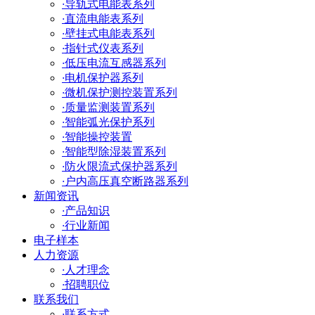
·
导轨式电能表系列
·
直流电能表系列
·
壁挂式电能表系列
·
指针式仪表系列
·
低压电流互感器系列
·
电机保护器系列
·
微机保护测控装置系列
·
质量监测装置系列
·
智能弧光保护系列
·
智能操控装置
·
智能型除湿装置系列
·
防火限流式保护器系列
·
户内高压真空断路器系列
新闻资讯
·
产品知识
·
行业新闻
电子样本
人力资源
·
人才理念
·
招聘职位
联系我们
·
联系方式