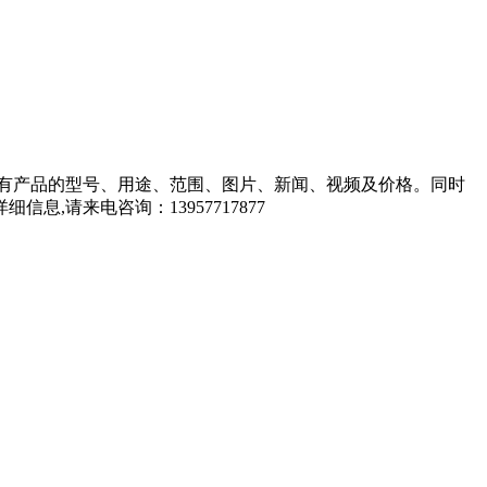
有产品的型号、用途、范围、图片、新闻、视频及价格。同时
请来电咨询：13957717877