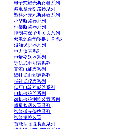
电子式塑壳断路器系列
漏电塑壳断路器系列
塑料外壳式断路器系列
小型断路器系列
框架断路器系列
控制与保护开关关系列
双电源自动转换开关系列
浪涌保护器系列
电力仪表系列
电量变送器系列
导轨式电能表系列
直流电能表系列
壁挂式电能表系列
指针式仪表系列
低压电流互感器系列
电机保护器系列
微机保护测控装置系列
质量监测装置系列
智能弧光保护系列
智能操控装置
智能型除湿装置系列