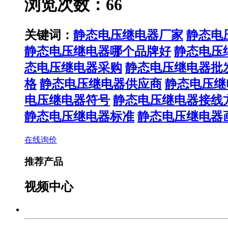
浏览次数：66
关键词：
静态电压继电器厂家
静态电
静态电压继电器哪个品牌好
静态电压
态电压继电器采购
静态电压继电器批
格
静态电压继电器供应商
静态电压继
电压继电器符号
静态电压继电器接线
静态电压继电器标准
静态电压继电器
在线询价
推荐产品
视频中心