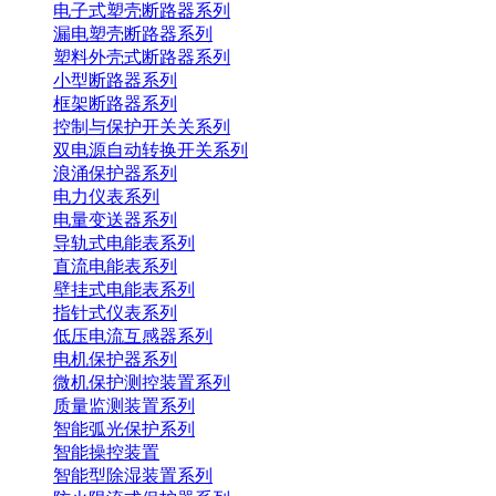
电子式塑壳断路器系列
漏电塑壳断路器系列
塑料外壳式断路器系列
小型断路器系列
框架断路器系列
控制与保护开关关系列
双电源自动转换开关系列
浪涌保护器系列
电力仪表系列
电量变送器系列
导轨式电能表系列
直流电能表系列
壁挂式电能表系列
指针式仪表系列
低压电流互感器系列
电机保护器系列
微机保护测控装置系列
质量监测装置系列
智能弧光保护系列
智能操控装置
智能型除湿装置系列