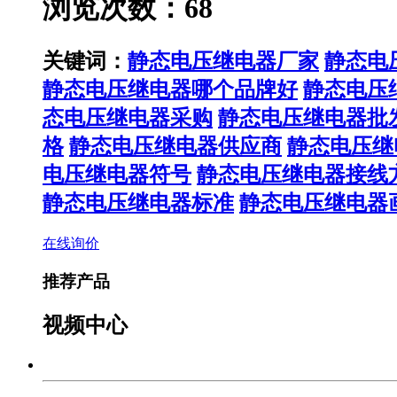
浏览次数：68
关键词：
静态电压继电器厂家
静态电
静态电压继电器哪个品牌好
静态电压
态电压继电器采购
静态电压继电器批
格
静态电压继电器供应商
静态电压继
电压继电器符号
静态电压继电器接线
静态电压继电器标准
静态电压继电器
在线询价
推荐产品
视频中心