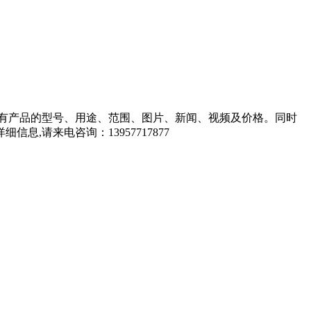
有产品的型号、用途、范围、图片、新闻、视频及价格。同时
请来电咨询：13957717877