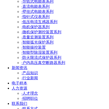
·
导轨式电能表系列
·
直流电能表系列
·
壁挂式电能表系列
·
指针式仪表系列
·
低压电流互感器系列
·
电机保护器系列
·
微机保护测控装置系列
·
质量监测装置系列
·
智能弧光保护系列
·
智能操控装置
·
智能型除湿装置系列
·
防火限流式保护器系列
·
户内高压真空断路器系列
新闻资讯
·
产品知识
·
行业新闻
电子样本
人力资源
·
人才理念
·
招聘职位
联系我们
·
联系方式