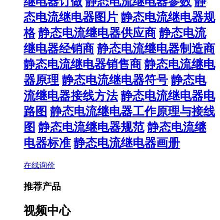
继电器订做
静态电流继电器参数
静
态电流继电器图片
静态电流继电器规
格
静态电流继电器供应商
静态电流
继电器经销商
静态电流继电器制造商
静态电流继电器销售商
静态电流继电
器原理
静态电流继电器符号
静态电
流继电器接线方法
静态电流继电器电
路图
静态电流继电器工作原理与接线
图
静态电流继电器规范
静态电流继
电器标准
静态电流继电器画册
在线询价
推荐产品
视频中心