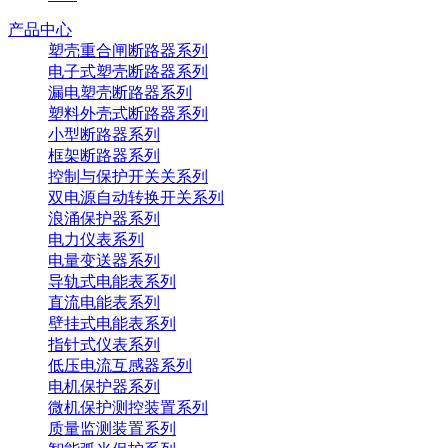
产品中心
塑壳重合闸断路器系列
电子式塑壳断路器系列
漏电塑壳断路器系列
塑料外壳式断路器系列
小型断路器系列
框架断路器系列
控制与保护开关关系列
双电源自动转换开关系列
浪涌保护器系列
电力仪表系列
电量变送器系列
导轨式电能表系列
直流电能表系列
壁挂式电能表系列
指针式仪表系列
低压电流互感器系列
电机保护器系列
微机保护测控装置系列
质量监测装置系列