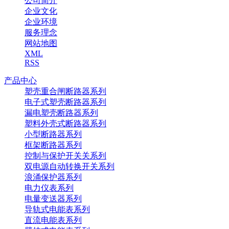
公司简介
企业文化
企业环境
服务理念
网站地图
XML
RSS
产品中心
塑壳重合闸断路器系列
电子式塑壳断路器系列
漏电塑壳断路器系列
塑料外壳式断路器系列
小型断路器系列
框架断路器系列
控制与保护开关关系列
双电源自动转换开关系列
浪涌保护器系列
电力仪表系列
电量变送器系列
导轨式电能表系列
直流电能表系列