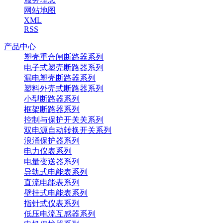
网站地图
XML
RSS
产品中心
塑壳重合闸断路器系列
电子式塑壳断路器系列
漏电塑壳断路器系列
塑料外壳式断路器系列
小型断路器系列
框架断路器系列
控制与保护开关关系列
双电源自动转换开关系列
浪涌保护器系列
电力仪表系列
电量变送器系列
导轨式电能表系列
直流电能表系列
壁挂式电能表系列
指针式仪表系列
低压电流互感器系列