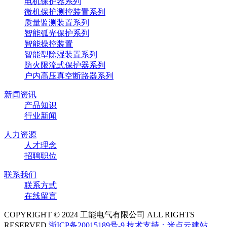
电机保护器系列
微机保护测控装置系列
质量监测装置系列
智能弧光保护系列
智能操控装置
智能型除湿装置系列
防火限流式保护器系列
户内高压真空断路器系列
新闻资讯
产品知识
行业新闻
人力资源
人才理念
招聘职位
联系我们
联系方式
在线留言
COPYRIGHT © 2024 工能电气有限公司 ALL RIGHTS
RESERVED
浙ICP备20015189号-9
技术支持：米点云建站