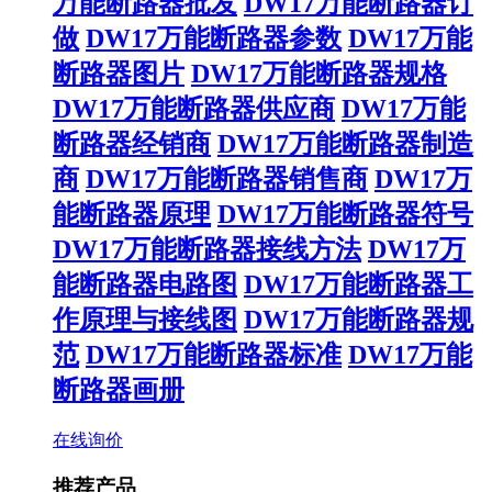
万能断路器批发
DW17万能断路器订
做
DW17万能断路器参数
DW17万能
断路器图片
DW17万能断路器规格
DW17万能断路器供应商
DW17万能
断路器经销商
DW17万能断路器制造
商
DW17万能断路器销售商
DW17万
能断路器原理
DW17万能断路器符号
DW17万能断路器接线方法
DW17万
能断路器电路图
DW17万能断路器工
作原理与接线图
DW17万能断路器规
范
DW17万能断路器标准
DW17万能
断路器画册
在线询价
推荐产品