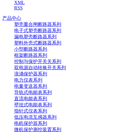
XML
RSS
产品中心
塑壳重合闸断路器系列
电子式塑壳断路器系列
漏电塑壳断路器系列
塑料外壳式断路器系列
小型断路器系列
框架断路器系列
控制与保护开关关系列
双电源自动转换开关系列
浪涌保护器系列
电力仪表系列
电量变送器系列
导轨式电能表系列
直流电能表系列
壁挂式电能表系列
指针式仪表系列
低压电流互感器系列
电机保护器系列
微机保护测控装置系列